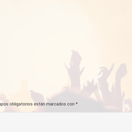
pos obligatorios están marcados con
*