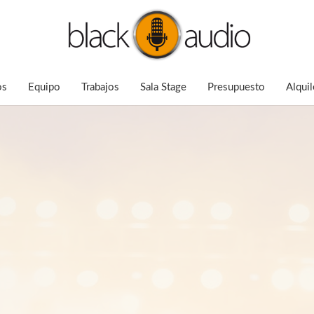
os
Equipo
Trabajos
Sala Stage
Presupuesto
Alquil