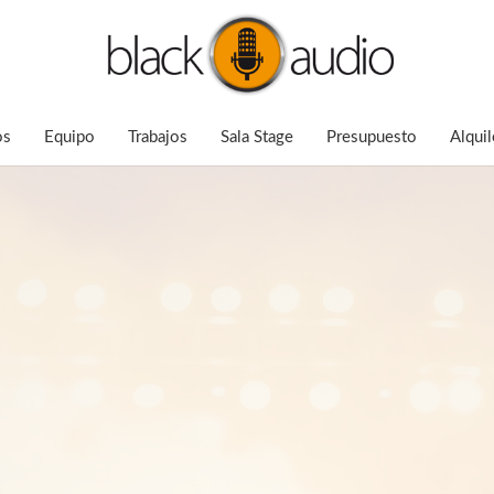
os
Equipo
Trabajos
Sala Stage
Presupuesto
Alquil