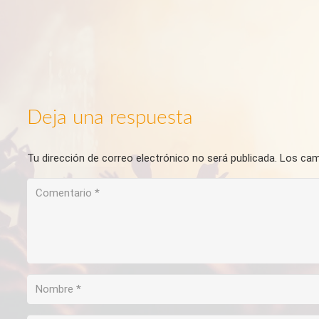
Deja una respuesta
Tu dirección de correo electrónico no será publicada.
Los cam