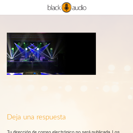
Deja una respuesta
Tu dirección de correo electrónico no será publicada.
Los