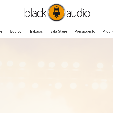
os
Equipo
Trabajos
Sala Stage
Presupuesto
Alquil