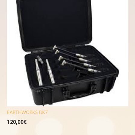
EARTHWORKS DK7
120,00
€