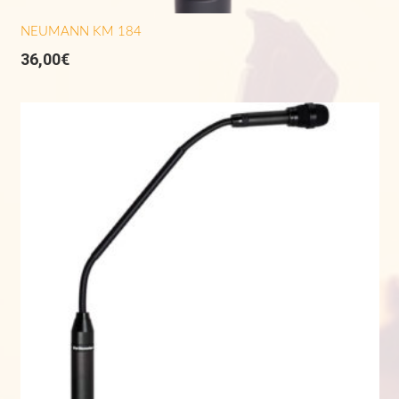
NEUMANN KM 184
36,00
€