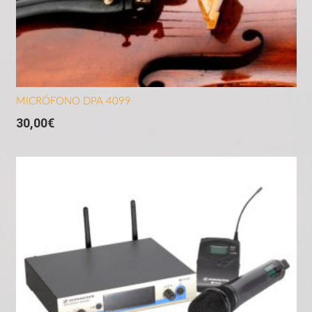
MICRÓFONO DPA 4099
30,00
€