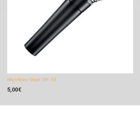
Micrófono Shure SM-58
5,00
€